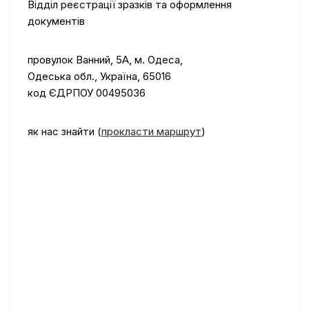
Відділ реєстрації зразків та оформлення
документів
провулок Ванний, 5А, м. Одеса,
Одеська обл., Україна, 65016
код ЄДРПОУ 00495036
як нас знайти (
прокласти маршрут
)