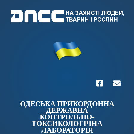
ОДЕСЬКА ПРИКОРДОННА
ДЕРЖАВНА
КОНТРОЛЬНО-
ТОКСИКОЛОГІЧНА
ЛАБОРАТОРІЯ