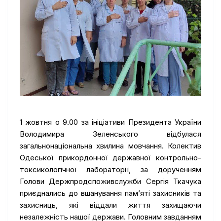
1 жовтня о 9.00 за ініціативи Президента України
Володимира Зеленського відбулася
загальнонаціональна хвилина мовчання. Колектив
Одеської прикордонної державної контрольно-
токсикологічної лабораторії, за дорученням
Голови Держпродспоживслужби Сергія Ткачука
приєднались до вшанування пам’яті захисників та
захисниць, які віддали життя захищаючи
незалежність нашої держави. Головним завданням